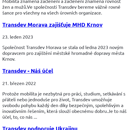
Mobilita znamená začlenění a začlenění znamená rovnost
žen a mužů.Ve společnosti Transdev bereme vážně rovné
šance pro všechny na všech úrovních organizace.
Transdev Morava zajišťuje MHD Krnov
23. leden 2023
Společnost Transdev Morava se stala od ledna 2023 novým
dopravcem pro zajištění městské hromadné dopravy města
Krnov.
Transdev - Náš účel
21. březen 2022
Protože mobilita je nezbytná pro práci, studium, setkávání s
přáteli nebo jednoduše pro život, Transdev umožňuje
svobodu pohybu každý den díky bezpečným, spolehlivým a
inovativním řešením, která slouží obecnému dobru.Je to náš
účel, to, co nás ...
Transdev podporuje Ukrajinu