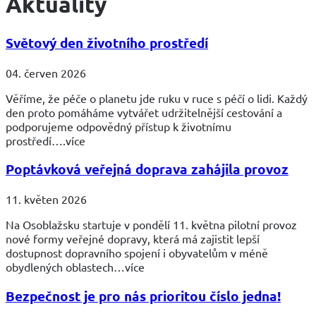
Aktuality
Světový den životního prostředí
04. červen 2026
Věříme, že péče o planetu jde ruku v ruce s péčí o lidi. Každý
den proto pomáháme vytvářet udržitelnější cestování a
podporujeme odpovědný přístup k životnímu
prostředí….více
Poptávková veřejná doprava zahájila provoz
11. květen 2026
Na Osoblažsku startuje v pondělí 11. května pilotní provoz
nové formy veřejné dopravy, která má zajistit lepší
dostupnost dopravního spojení i obyvatelům v méně
obydlených oblastech…více
Bezpečnost je pro nás prioritou číslo jedna!