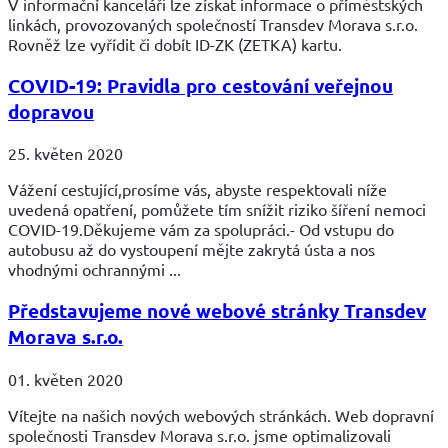
V informační kanceláři lze získat informace o příměstských
linkách, provozovaných společností Transdev Morava s.r.o.
Rovněž lze vyřídit či dobít ID-ZK (ZETKA) kartu.
COVID-19: Pravidla pro cestování veřejnou
dopravou
25. květen 2020
Vážení cestující,prosíme vás, abyste respektovali níže
uvedená opatření, pomůžete tím snížit riziko šíření nemoci
COVID-19.Děkujeme vám za spolupráci.- Od vstupu do
autobusu až do vystoupení mějte zakrytá ústa a nos
vhodnými ochrannými ...
Představujeme nové webové stránky Transdev
Morava s.r.o.
01. květen 2020
Vítejte na našich nových webových stránkách. Web dopravní
společnosti Transdev Morava s.r.o. jsme optimalizovali