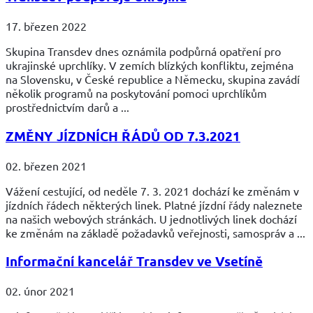
17. březen 2022
Skupina Transdev dnes oznámila podpůrná opatření pro
ukrajinské uprchlíky. V zemích blízkých konfliktu, zejména
na Slovensku, v České republice a Německu, skupina zavádí
několik programů na poskytování pomoci uprchlíkům
prostřednictvím darů a ...
ZMĚNY JÍZDNÍCH ŘÁDŮ OD 7.3.2021
02. březen 2021
Vážení cestující, od neděle 7. 3. 2021 dochází ke změnám v
jízdních řádech některých linek. Platné jízdní řády naleznete
na našich webových stránkách. U jednotlivých linek dochází
ke změnám na základě požadavků veřejnosti, samospráv a ...
Informační kancelář Transdev ve Vsetíně
02. únor 2021