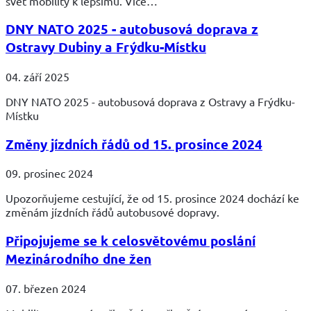
svět mobility k lepšímu. Více…
DNY NATO 2025 - autobusová doprava z
Ostravy Dubiny a Frýdku-Místku
04. září 2025
DNY NATO 2025 - autobusová doprava z Ostravy a Frýdku-
Místku
Změny jízdních řádů od 15. prosince 2024
09. prosinec 2024
Upozorňujeme cestující, že od 15. prosince 2024 dochází ke
změnám jízdních řádů autobusové dopravy.
Připojujeme se k celosvětovému poslání
Mezinárodního dne žen
07. březen 2024