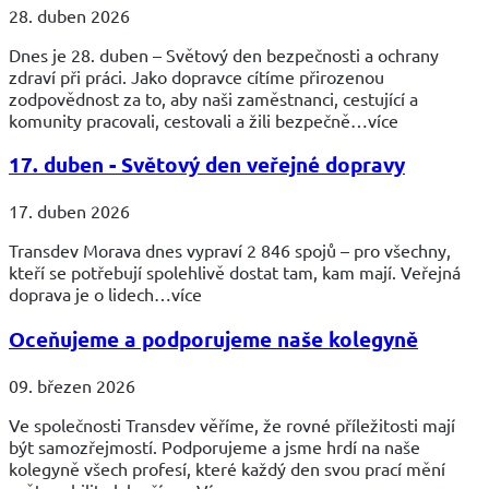
28. duben 2026
Dnes je 28. duben – Světový den bezpečnosti a ochrany
zdraví při práci. Jako dopravce cítíme přirozenou
zodpovědnost za to, aby naši zaměstnanci, cestující a
komunity pracovali, cestovali a žili bezpečně…více
17. duben - Světový den veřejné dopravy
17. duben 2026
Transdev Morava dnes vypraví 2 846 spojů – pro všechny,
kteří se potřebují spolehlivě dostat tam, kam mají. Veřejná
doprava je o lidech…více
Oceňujeme a podporujeme naše kolegyně
09. březen 2026
Ve společnosti Transdev věříme, že rovné příležitosti mají
být samozřejmostí. Podporujeme a jsme hrdí na naše
kolegyně všech profesí, které každý den svou prací mění