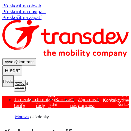
Přeskočit na obsah
Přeskočit na navigaci
Přeskočit na zápatí
Vysoký kontrast
Hledat
Hledat
Otevřít
menu
Otevřít
Otevřít
Jízdenky a
Jízdní
Kariéra
O
Zájezdová
Kontakty
podmen
podmenu
tarify
řády
nás
doprava
Kontakt
Jízdní
řády
Morava
Jízdenky