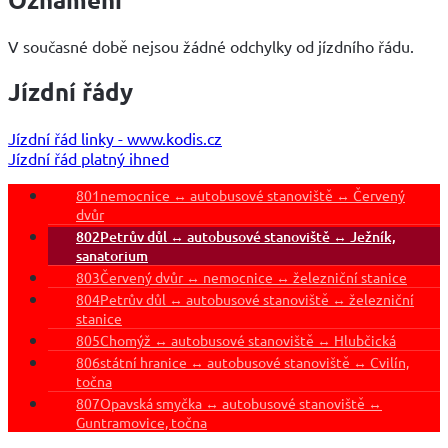
V současné době nejsou žádné odchylky od jízdního řádu.
Jízdní řády
Jízdní řád linky - www.kodis.cz
Jízdní řád platný ihned
801
nemocnice ↔ autobusové stanoviště ↔ Červený
dvůr
802
Petrův důl ↔ autobusové stanoviště ↔ Ježník,
sanatorium
803
Červený dvůr ↔ nemocnice ↔ železniční stanice
804
Petrův důl ↔ autobusové stanoviště ↔ železniční
stanice
805
Chomýž ↔ autobusové stanoviště ↔ Hlubčická
806
státní hranice ↔ autobusové stanoviště ↔ Cvilín,
točna
807
Opavská smyčka ↔ autobusové stanoviště ↔
Guntramovice, točna